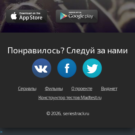
Понравилось? Следуй за нами
Сериалы
Фильмы
О проекте
Виджет
Конструктор тестов Madtest.ru
© 2026, seriestrack.ru
×