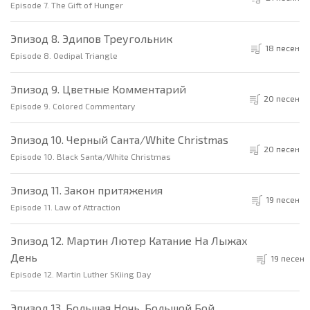
Episode 7. The Gift of Hunger
Эпизод 8. Эдипов Треугольник
18 песен
Episode 8. Oedipal Triangle
Эпизод 9. Цветные Комментарий
20 песен
Episode 9. Colored Commentary
Эпизод 10. Черный Санта/White Christmas
20 песен
Episode 10. Black Santa/White Christmas
Эпизод 11. Закон притяжения
19 песен
Episode 11. Law of Attraction
Эпизод 12. Мартин Лютер Катание На Лыжах
День
19 песен
Episode 12. Martin Luther SKiing Day
Эпизод 13. Большая Ночь, Большой Бой