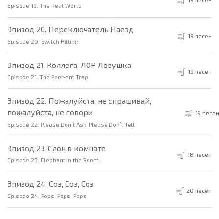
Episode 19. The Real World
Эпизод 20. Переключатель Наезд
19 песен
Episode 20. Switch Hitting
Эпизод 21. Коллега-ЛОР Ловушка
19 песен
Episode 21. The Peer-ent Trap
Эпизод 22. Пожалуйста, не спрашивай,
пожалуйста, не говори
19 песен
Episode 22. Please Don’t Ask, Please Don’t Tell
Эпизод 23. Слон в комнате
18 песен
Episode 23. Elephant in the Room
Эпизод 24. Соз, Соз, Соз
20 песен
Episode 24. Pops, Pops, Pops