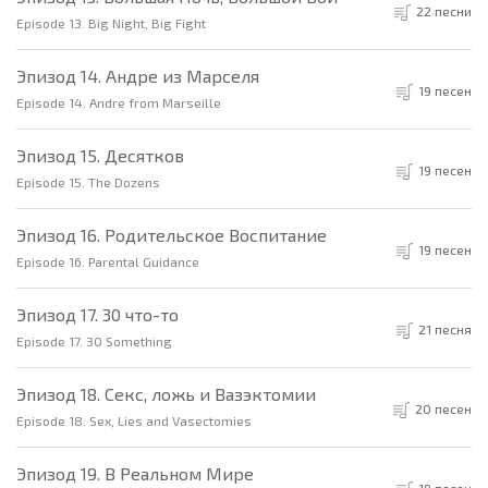
22 песни
Episode 13. Big Night, Big Fight
Эпизод 14. Андре из Марселя
19 песен
Episode 14. Andre from Marseille
Эпизод 15. Десятков
19 песен
Episode 15. The Dozens
Эпизод 16. Родительское Воспитание
19 песен
Episode 16. Parental Guidance
Эпизод 17. 30 что-то
21 песня
Episode 17. 30 Something
Эпизод 18. Секс, ложь и Вазэктомии
20 песен
Episode 18. Sex, Lies and Vasectomies
Эпизод 19. В Реальном Мире
19 песен