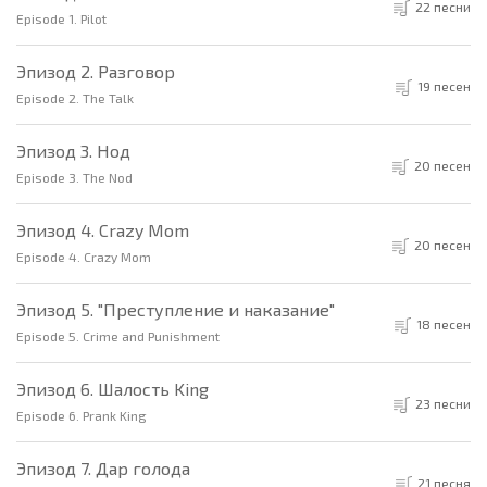
22 песни
Episode 1. Pilot
Эпизод 2. Разговор
19 песен
Episode 2. The Talk
Эпизод 3. Нод
20 песен
Episode 3. The Nod
Эпизод 4. Crazy Mom
20 песен
Episode 4. Crazy Mom
Эпизод 5. "Преступление и наказание"
18 песен
Episode 5. Crime and Punishment
Эпизод 6. Шалость King
23 песни
Episode 6. Prank King
Эпизод 7. Дар голода
21 песня