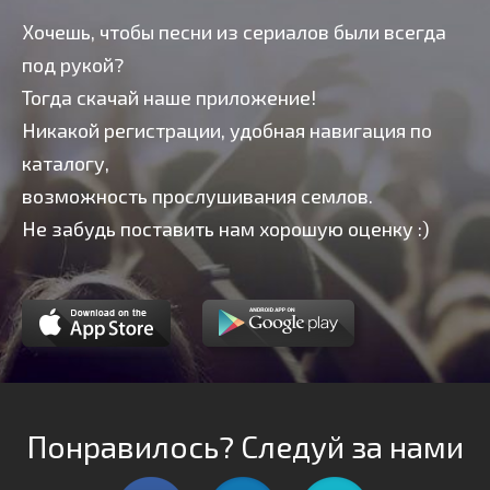
Хочешь, чтобы песни из сериалов были всегда
под рукой?
Тогда скачай наше приложение!
Никакой регистрации, удобная навигация по
каталогу,
возможность прослушивания семлов.
Не забудь поставить нам хорошую оценку :)
Понравилось? Следуй за нами