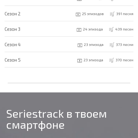
Cезон 2
25 эпизодов
391 песня
Cезон 3
24 эпизода
439 песен
Cезон 4
23 эпизода
373 песни
Cезон 5
23 эпизода
370 песен
Seriestrack в твоем
смартфоне