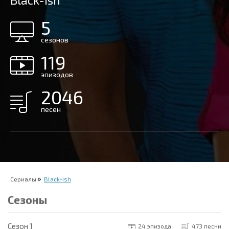
Black-ish
5
сезонов
119
эпизодов
2046
песен
Сериалы
Black-ish
Сезоны
Cезон 1
24 эпизода
473 песни