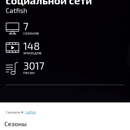
социальной сети
Catfish
7
сезонов
148
эпизодов
3017
песен
Сериалы
Catfish
Сезоны