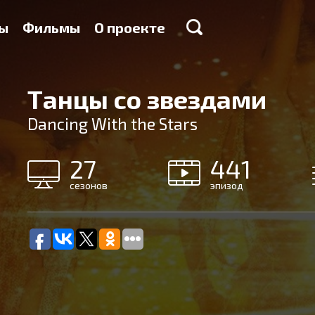
ы
Фильмы
О проекте
Танцы со звездами
Dancing With the Stars
27
441
сезонов
эпизод