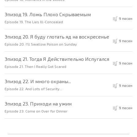
Эпизод 19. Ложь Плохо Скрываемым
9 песен
Episode 19. The Lies Ill-Concealed
Эпизод 20. Я буду глотать яд на воскресенье
9 песен
Episode 20. I'll Swallow Poison on Sunday
Эпизод 21. Тогда Я Действительно Испугался
9 песен
Episode 21. Then I Really Got Scared
Эпизод 22. И много охраны...
9 песен
Episode 22. And Lots of Security...
Эпизод 23. Приходи на ужин
9 песен
Episode 23. Come on Over for Dinner