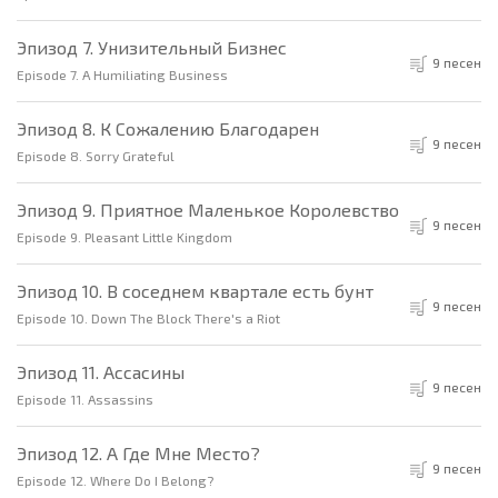
Эпизод 7. Унизительный Бизнес
9 песен
Episode 7. A Humiliating Business
Эпизод 8. К Сожалению Благодарен
9 песен
Episode 8. Sorry Grateful
Эпизод 9. Приятное Маленькое Королевство
9 песен
Episode 9. Pleasant Little Kingdom
Эпизод 10. В соседнем квартале есть бунт
9 песен
Episode 10. Down The Block There's a Riot
Эпизод 11. Ассасины
9 песен
Episode 11. Assassins
Эпизод 12. А Где Мне Место?
9 песен
Episode 12. Where Do I Belong?