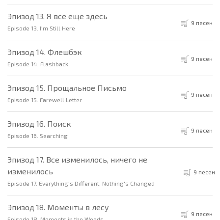
Эпизод 13. Я все еще здесь
9 песен
Episode 13. I'm Still Here
Эпизод 14. Флешбэк
9 песен
Episode 14. Flashback
Эпизод 15. Прощальное Письмо
9 песен
Episode 15. Farewell Letter
Эпизод 16. Поиск
9 песен
Episode 16. Searching
Эпизод 17. Все изменилось, ничего не
изменилось
9 песен
Episode 17. Everything's Different, Nothing's Changed
Эпизод 18. Моменты в лесу
9 песен
Episode 18. Moments in the Woods