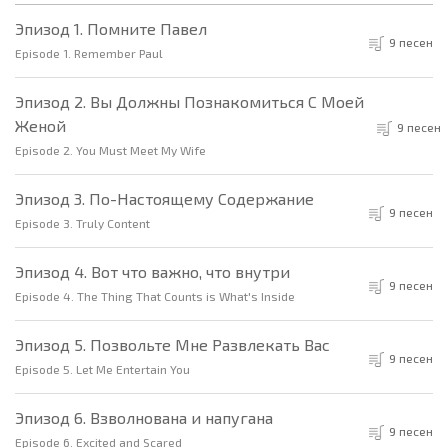
Эпизод 1. Помните Павел
9 песен
Episode 1. Remember Paul
Эпизод 2. Вы Должны Познакомиться С Моей
Женой
9 песен
Episode 2. You Must Meet My Wife
Эпизод 3. По-Настоящему Содержание
9 песен
Episode 3. Truly Content
Эпизод 4. Вот что важно, что внутри
9 песен
Episode 4. The Thing That Counts is What's Inside
Эпизод 5. Позвольте Мне Развлекать Вас
9 песен
Episode 5. Let Me Entertain You
Эпизод 6. Взволнована и напугана
9 песен
Episode 6. Excited and Scared