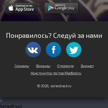
Понравилось? Следуй за нами
Сериалы
Фильмы
О проекте
Виджет
Конструктор тестов Madtest.ru
© 2026, seriestrack.ru
×
SeriesTrack