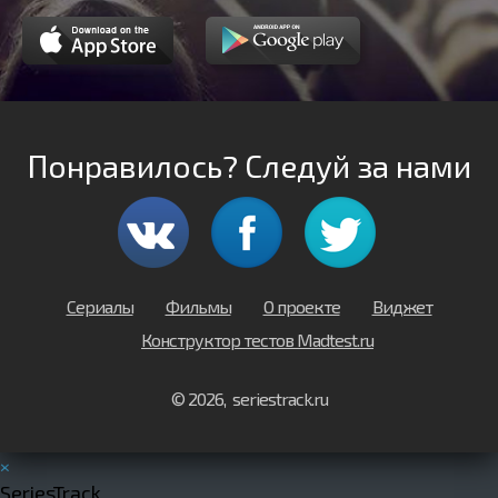
Понравилось? Следуй за нами
Сериалы
Фильмы
О проекте
Виджет
Конструктор тестов Madtest.ru
© 2026, seriestrack.ru
×
SeriesTrack