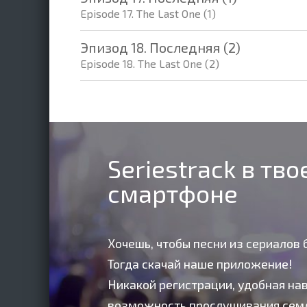
Episode 17. The Last One (1)
Эпизод 18. Последняя (2)
Episode 18. The Last One (2)
Seriestrack в тв
смартфоне
Хочешь, чтобы песни из сериалов 
Тогда скачай наше приложение!
Никакой регистрации, удобная нав
возможность прослушивания сем