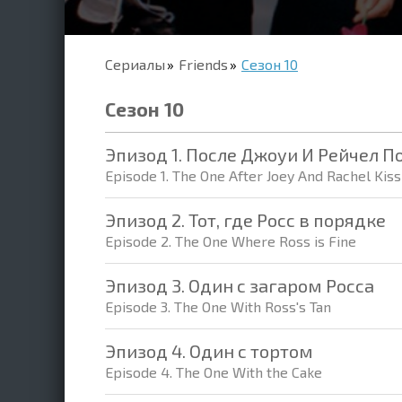
Сериалы
Friends
Сезон 10
Сезон 10
Эпизод 1. После Джоуи И Рейчел П
Episode 1. The One After Joey And Rachel Kiss
Эпизод 2. Тот, где Росс в порядке
Episode 2. The One Where Ross is Fine
Эпизод 3. Один с загаром Росса
Episode 3. The One With Ross's Tan
Эпизод 4. Один с тортом
Episode 4. The One With the Cake