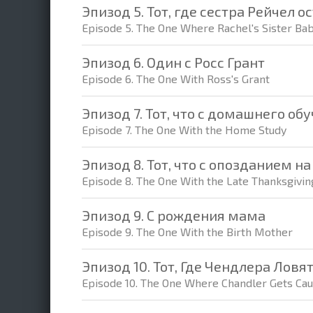
Эпизод 5. Тот, где сестра Рейчел о
Episode 5. The One Where Rachel's Sister Bab
Эпизод 6. Один с Росс Грант
Episode 6. The One With Ross's Grant
Эпизод 7. Тот, что с домашнего об
Episode 7. The One With the Home Study
Эпизод 8. Тот, что с опозданием 
Episode 8. The One With the Late Thanksgivin
Эпизод 9. С рождения мама
Episode 9. The One With the Birth Mother
Эпизод 10. Тот, Где Чендлера Ловя
Episode 10. The One Where Chandler Gets Ca