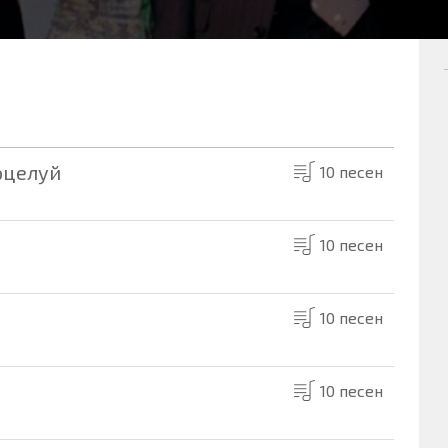
оцелуй
10 песен
10 песен
10 песен
10 песен