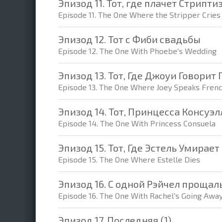
Эпизод 11. Тот, где плачет Стрипти
Episode 11. The One Where the Stripper Cries
Эпизод 12. Тот с Фиби свадьбы
Episode 12. The One With Phoebe's Wedding
Эпизод 13. Тот, Где Джоуи Говори
Episode 13. The One Where Joey Speaks Fren
Эпизод 14. Тот, Принцесса Консуэл
Episode 14. The One With Princess Consuela
Эпизод 15. Тот, Где Эстель Умирает
Episode 15. The One Where Estelle Dies
Эпизод 16. С одной Рэйчел проща
Episode 16. The One With Rachel's Going Away
Эпизод 17. Последняя (1)