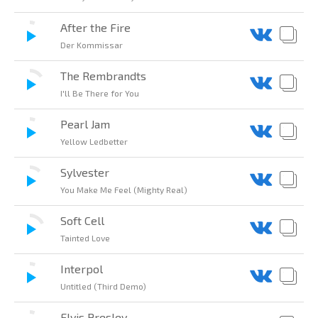
After the Fire
Der Kommissar
The Rembrandts
I'll Be There for You
Pearl Jam
Yellow Ledbetter
Sylvester
You Make Me Feel (Mighty Real)
Soft Cell
Tainted Love
Interpol
Untitled (Third Demo)
Elvis Presley