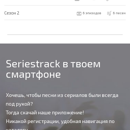
Cезон 2
6 эпизодов
6 песен
Seriestrack в твоем
смартфоне
Хочешь, чтобы песни из сериалов были всегда
под рукой?
Тогда скачай наше приложение!
Никакой регистрации, удобная навигация по
каталогу,