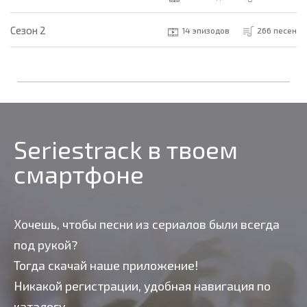
Cезон 2
14 эпизодов
266 песен
Seriestrack в твоем
смартфоне
Хочешь, чтобы песни из сериалов были всегда
под рукой?
Тогда скачай наше приложение!
Никакой регистрации, удобная навигация по
каталогу,