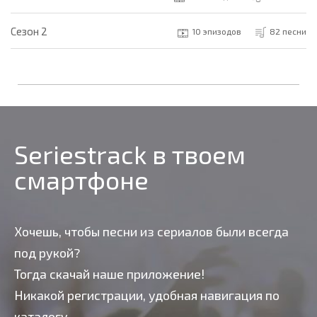
Cезон 2
10 эпизодов
82 песни
Seriestrack в твоем
смартфоне
Хочешь, чтобы песни из сериалов были всегда
под рукой?
Тогда скачай наше приложение!
Никакой регистрации, удобная навигация по
каталогу,