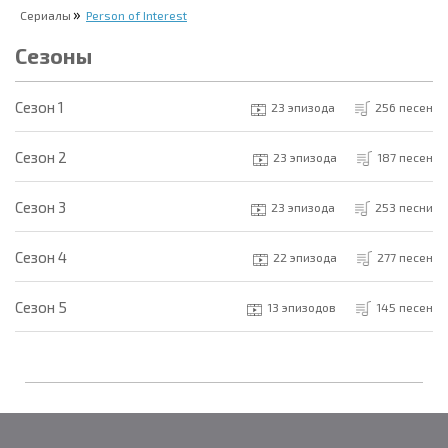
Сериалы
Person of Interest
Сезоны
Cезон 1
23 эпизода
256 песен
Cезон 2
23 эпизода
187 песен
Cезон 3
23 эпизода
253 песни
Cезон 4
22 эпизода
277 песен
Cезон 5
13 эпизодов
145 песен