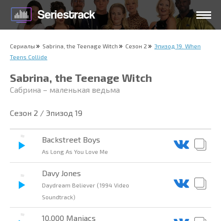
Сериалы
Sabrina, the Teenage Witch
Сезон 2
Эпизод 19. When
Teens Collide
Sabrina, the Teenage Witch
Сабрина – маленькая ведьма
Сезон 2 / Эпизод 19
Backstreet Boys
As Long As You Love Me
Davy Jones
Daydream Believer (1994 Video
Soundtrack)
10,000 Maniacs