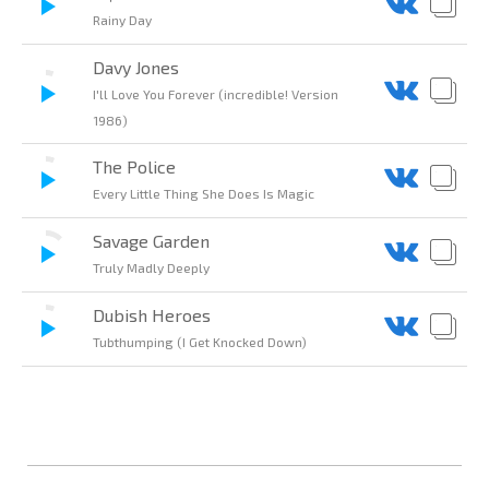
Rainy Day
Davy Jones
I'll Love You Forever (incredible! Version
1986)
The Police
Every Little Thing She Does Is Magic
Savage Garden
Truly Madly Deeply
Dubish Heroes
Tubthumping (I Get Knocked Down)