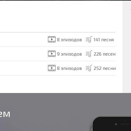
8 эпизодов
141 песня
9 эпизодов
226 песен
8 эпизодов
252 песни
оем