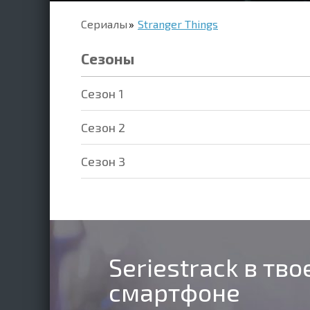
Сериалы
Stranger Things
Сезоны
Cезон 1
Cезон 2
Cезон 3
Seriestrack в тв
смартфоне