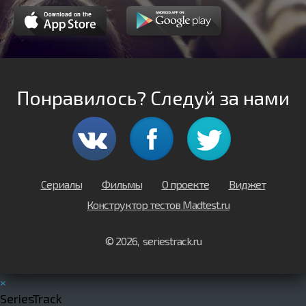
Понравилось? Следуй за нами
Сериалы
Фильмы
О проекте
Виджет
Конструктор тестов Madtest.ru
© 2026, seriestrack.ru
×
SeriesTrack