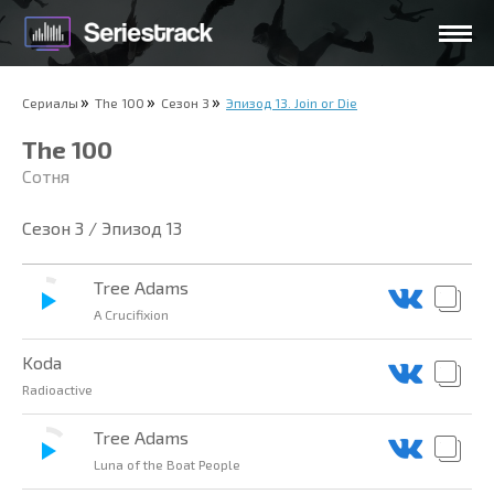
Сериалы
The 100
Сезон 3
Эпизод 13. Join or Die
The 100
Сотня
Сезон 3 / Эпизод 13
Tree Adams
A Crucifixion
Koda
Radioactive
Tree Adams
Luna of the Boat People