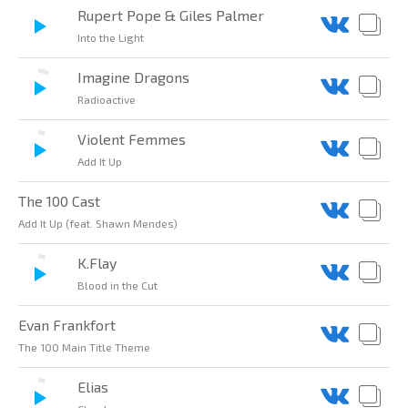
Rupert Pope & Giles Palmer
Into the Light
Imagine Dragons
Radioactive
Violent Femmes
Add It Up
The 100 Cast
Add It Up (feat. Shawn Mendes)
K.Flay
Blood in the Cut
Evan Frankfort
The 100 Main Title Theme
Elias