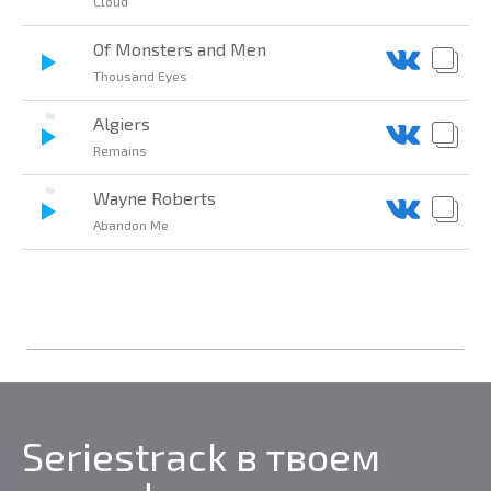
Cloud
Of Monsters and Men
Thousand Eyes
Algiers
Remains
Wayne Roberts
Abandon Me
Seriestrack в твоем