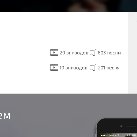
20 эпизодов
603 песни
10 эпизодов
201 песня
оем