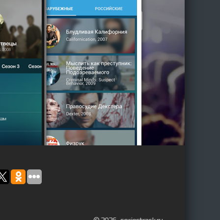
© 2026, seriestrack.ru