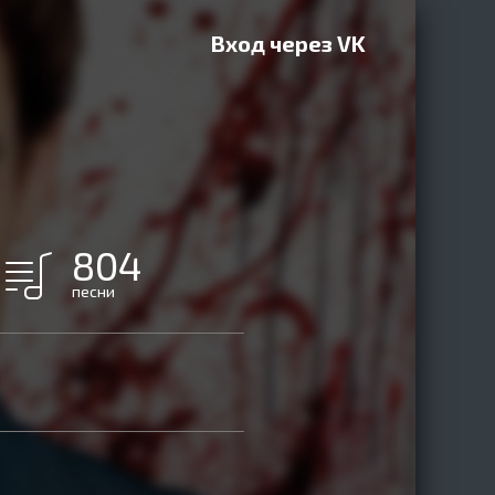
Вход через VK
804
песни