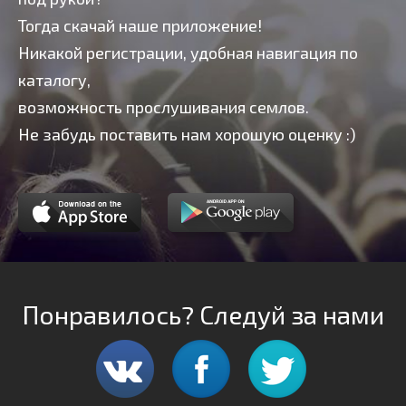
Тогда скачай наше приложение!
Никакой регистрации, удобная навигация по
каталогу,
возможность прослушивания семлов.
Не забудь поставить нам хорошую оценку :)
Понравилось? Следуй за нами