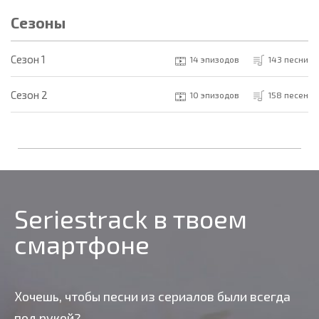
Сезоны
Cезон 1
14 эпизодов
143 песни
Cезон 2
10 эпизодов
158 песен
Seriestrack в твоем
смартфоне
Хочешь, чтобы песни из сериалов были всегда
под рукой?