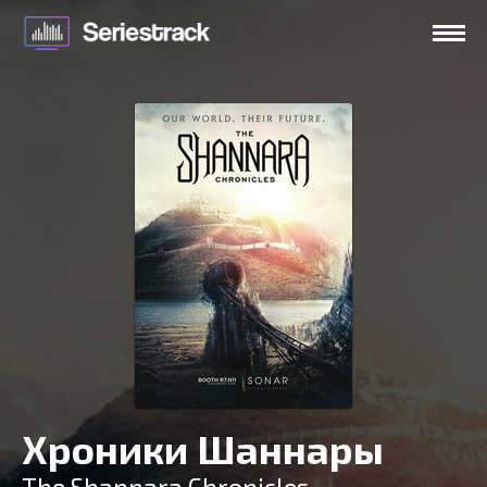
Хроники Шаннары