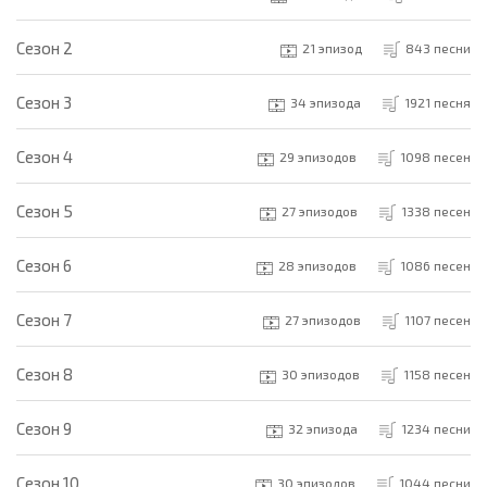
Cезон 2
21 эпизод
843 песни
Cезон 3
34 эпизода
1921 песня
Cезон 4
29 эпизодов
1098 песен
Cезон 5
27 эпизодов
1338 песен
Cезон 6
28 эпизодов
1086 песен
Cезон 7
27 эпизодов
1107 песен
Cезон 8
30 эпизодов
1158 песен
Cезон 9
32 эпизода
1234 песни
Cезон 10
30 эпизодов
1044 песни