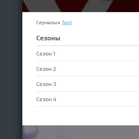
Сериалы
Turn
Сезоны
Cезон 1
Cезон 2
Cезон 3
Cезон 4